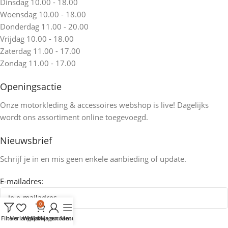
Dinsdag 10.00 - 18.00
Woensdag 10.00 - 18.00
Donderdag 11.00 - 20.00
Vrijdag 10.00 - 18.00
Zaterdag 11.00 - 17.00
Zondag 11.00 - 17.00
Openingsactie
Onze motorkleding & accessoires webshop is live! Dagelijks
wordt ons assortiment online toegevoegd.
Nieuwsbrief
Schrijf je in en mis geen enkele aanbieding of update.
E-mailadres:
0
Filters
Verlanglijst
Winkelwagen
Mijn account
Menu
Home