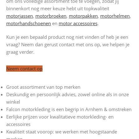
om ons volledige assortiment toe te voegen, zodat jij
binnenkort nog meer keuze hebt uit topkwaliteit
motorjassen
,
motorbroeken
,
motorpakken
,
motorhelmen
,
motorhandschoenen
en
motor accessoires
.
Kun je een bepaald product nog niet vinden of heb je een
vraag? Neem dan gerust contact met ons op, we helpen je
graag verder.
Neem contact op
Groot assortiment van top merken
Deskundig en persoonlijk advies, zowel online als in onze
winkel
Falcon motorkleding is een begrip in Arnhem & omstreken
Eerlijke prijzen voor kwalitatieve motorkleding- en
accessoires
Kwaliteit staat voorop: we werken met hoogstaande