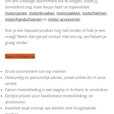
om ons volledige assortiment toe te voegen, zodat jij
binnenkort nog meer keuze hebt uit topkwaliteit
motorjassen
,
motorbroeken
,
motorpakken
,
motorhelmen
,
motorhandschoenen
en
motor accessoires
.
Kun je een bepaald product nog niet vinden of heb je een
vraag? Neem dan gerust contact met ons op, we helpen je
graag verder.
Neem contact op
Groot assortiment van top merken
Deskundig en persoonlijk advies, zowel online als in onze
winkel
Falcon motorkleding is een begrip in Arnhem & omstreken
Eerlijke prijzen voor kwalitatieve motorkleding- en
accessoires
Kwaliteit staat voorop: we werken met hoogstaande