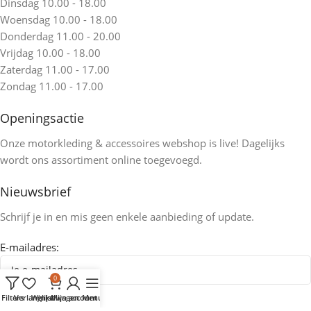
Dinsdag 10.00 - 18.00
Woensdag 10.00 - 18.00
Donderdag 11.00 - 20.00
Vrijdag 10.00 - 18.00
Zaterdag 11.00 - 17.00
Zondag 11.00 - 17.00
Openingsactie
Onze motorkleding & accessoires webshop is live! Dagelijks
wordt ons assortiment online toegevoegd.
Nieuwsbrief
Schrijf je in en mis geen enkele aanbieding of update.
E-mailadres:
0
Filters
Verlanglijst
Winkelwagen
Mijn account
Menu
Home