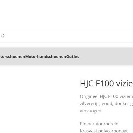
torschoenen
Motorhandschoenen
Outlet
HJC F100 vizie
Origineel HJC F100 vizier 
zilvergrijs, goud, donker
vervangen.
Pinlock voorbereid
Krasvast polycarbonaat