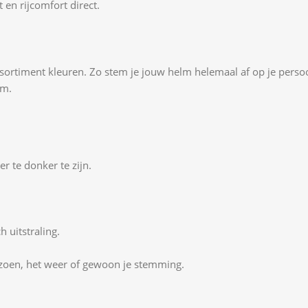
 en rijcomfort direct.
sortiment kleuren. Zo stem je jouw helm helemaal af op je persoon
lm.
er te donker te zijn.
h uitstraling.
eizoen, het weer of gewoon je stemming.