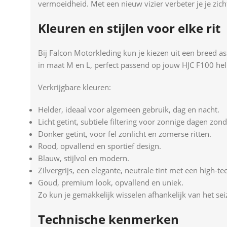
vermoeidheid. Met een nieuw vizier verbeter je je zicht
Kleuren en stijlen voor elke rit
Bij Falcon Motorkleding kun je kiezen uit een breed as
in maat M en L, perfect passend op jouw HJC F100 he
Verkrijgbare kleuren:
Helder, ideaal voor algemeen gebruik, dag en nacht.
Licht getint, subtiele filtering voor zonnige dagen zond
Donker getint, voor fel zonlicht en zomerse ritten.
Rood, opvallend en sportief design.
Blauw, stijlvol en modern.
Zilvergrijs, een elegante, neutrale tint met een high-tec
Goud, premium look, opvallend en uniek.
Zo kun je gemakkelijk wisselen afhankelijk van het s
Technische kenmerken