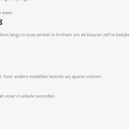
en weer.
g
er. Kom langs in onze winkel in Arnhem om de kleuren zelf te bekij
0. Voor andere modellen leveren wij aparte vizieren.
t vizier in enkele seconden.