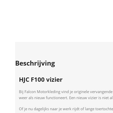
BEKIJK
Beschrijving
HJC F100 vizier
Bij Falcon Motorkleding vind je originele vervangend
weer als nieuw functioneert. Een nieuw vizier is niet 
Of je nu dagelijks naar je werk rijdt of lange toertoch