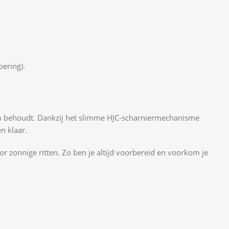
oering).
 helm behoudt. Dankzij het slimme HJC-scharniermechanisme
n klaar.
r zonnige ritten. Zo ben je altijd voorbereid en voorkom je