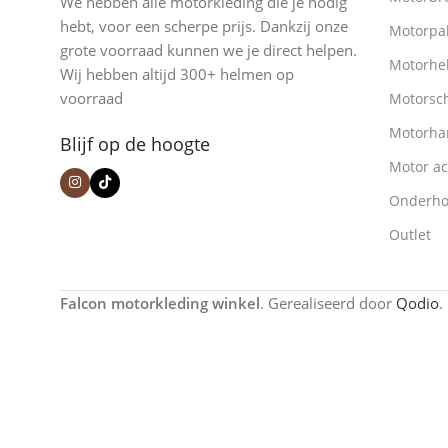
We hebben alle motorkleding die je nodig
hebt, voor een scherpe prijs. Dankzij onze
Motorpa
grote voorraad kunnen we je direct helpen.
Motorhe
Wij hebben altijd 300+ helmen op
voorraad
Motorsc
Motorha
Blijf op de hoogte
Motor ac
Onderh
Outlet
Falcon motorkleding winkel
. Gerealiseerd door
Qodio
.