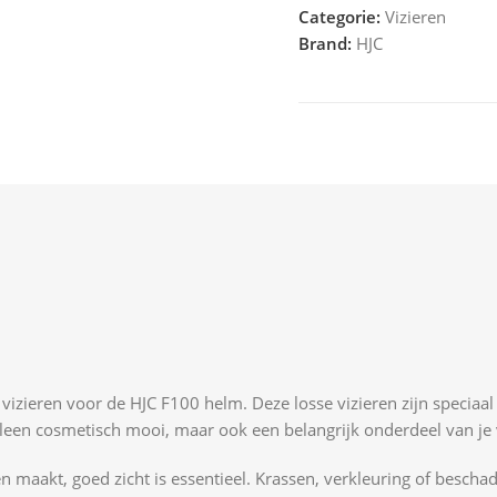
Categorie:
Vizieren
Brand:
HJC
e vizieren voor de HJC F100 helm. Deze losse vizieren zijn speci
alleen cosmetisch mooi, maar ook een belangrijk onderdeel van je
ten maakt, goed zicht is essentieel. Krassen, verkleuring of bescha