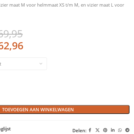
izier maat M voor helmmaat XS t/m M, en vizier maat L voor
69,95
62,96
TOEVOEGEN AAN WINKELWAGEN
lijst
Delen: