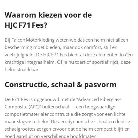
Waarom kiezen voor de
HJC F71 Fes?
Bij Falcon Motorkleding weten we dat een helm niet alleen
bescherming moet bieden, maar ook comfort, stijl en
veelzijdigheid. De HJC F71 Fes biedt al deze elementen in één
krachtige integraalhelm. Of je nu toert of sportief rijdt, deze
helm staat klaar.
Constructie, schaal & pasvorm
De F71 Fes is opgebouwd met de “Advanced Fiberglass
Composite (AFC)” buitenschaal — een hoogwaardige
composietmaterialenconstructie die zorgt voor een lichte
maar slagvaste helm. De aerodynamische schaal en de drie
schaalgroottes zorgen ervoor dat de helm compact blijft en
goed aansluit op verschillende hoofd­maten.