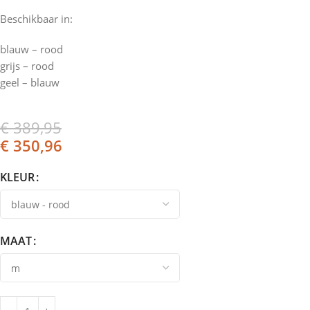
Beschikbaar in:
blauw – rood
grijs – rood
geel – blauw
€
389,95
€
350,96
KLEUR
MAAT