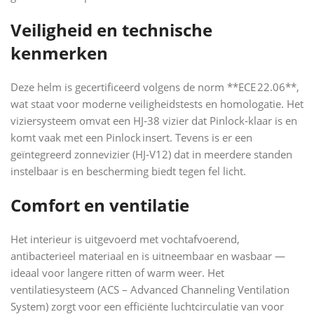
Veiligheid en technische
kenmerken
Deze helm is gecertificeerd volgens de norm **ECE 22.06**,
wat staat voor moderne veiligheidstests en homologatie. Het
viziersysteem omvat een HJ‑38 vizier dat Pinlock‑klaar is en
komt vaak met een Pinlock insert. Tevens is er een
geïntegreerd zonnevizier (HJ‑V12) dat in meerdere standen
instelbaar is en bescherming biedt tegen fel licht.
Comfort en ventilatie
Het interieur is uitgevoerd met vochtafvoerend,
antibacterieel materiaal en is uitneembaar en wasbaar —
ideaal voor langere ritten of warm weer. Het
ventilatiesysteem (ACS – Advanced Channeling Ventilation
System) zorgt voor een efficiënte luchtcirculatie van voor