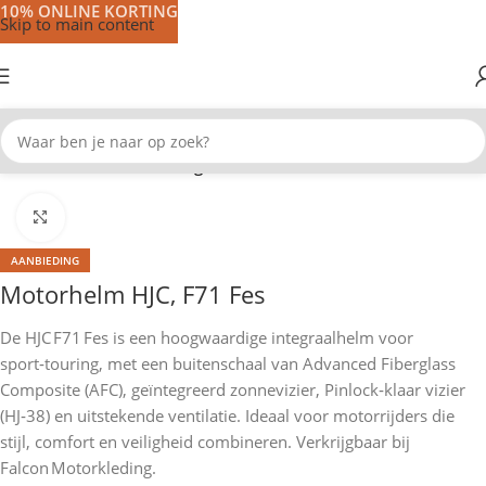
10% ONLINE KORTING
Skip to main content
Home
Motorhelmen
Integraal helmen
Klik om te vergroten
AANBIEDING
Motorhelm HJC, F71 Fes
De HJC F71 Fes is een hoogwaardige integraalhelm voor
sport‑touring, met een buitenschaal van Advanced Fiberglass
Composite (AFC), geïntegreerd zonnevizier, Pinlock‑klaar vizier
(HJ‑38) en uitstekende ventilatie. Ideaal voor motorrijders die
stijl, comfort en veiligheid combineren. Verkrijgbaar bij
Falcon Motorkleding.