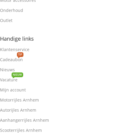
Motor accessoires
Onderhoud
Outlet
Handige links
Klantenservice
TIP
Cadeaubon
Nieuws
NIEUW
Vacature
Mijn account
Motorrijles Arnhem
Autorijles Arnhem
Aanhangerrijles Arnhem
Scooterrijles Arnhem