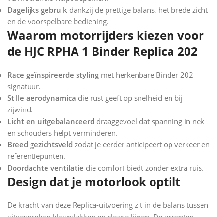
Dagelijks gebruik
dankzij de prettige balans, het brede zicht
en de voorspelbare bediening.
Waarom motorrijders kiezen voor
de HJC RPHA 1 Binder Replica 202
Race geïnspireerde styling
met herkenbare Binder 202
signatuur.
Stille aerodynamica
die rust geeft op snelheid en bij
zijwind.
Licht en uitgebalanceerd
draaggevoel dat spanning in nek
en schouders helpt verminderen.
Breed gezichtsveld
zodat je eerder anticipeert op verkeer en
referentiepunten.
Doordachte ventilatie
die comfort biedt zonder extra ruis.
Design dat je motorlook optilt
De kracht van deze Replica-uitvoering zit in de balans tussen
uitgesproken kleurvlakken en cleane lijnen. De accenten