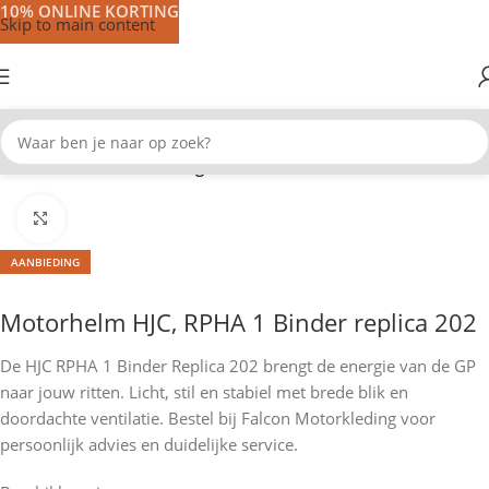
10% ONLINE KORTING
Skip to main content
Home
Motorhelmen
Integraal helmen
Klik om te vergroten
AANBIEDING
Motorhelm HJC, RPHA 1 Binder replica 202
De HJC RPHA 1 Binder Replica 202 brengt de energie van de GP
naar jouw ritten. Licht, stil en stabiel met brede blik en
doordachte ventilatie. Bestel bij Falcon Motorkleding voor
persoonlijk advies en duidelijke service.