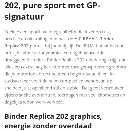
202, pure sport met GP-
signatuur
Zoek je een sportieve integraalhelm die inzet op rust,
precisie en uitstraling, dan past de
HJC RPHA 1 Binder
Replica 202
perfect bij jouw rijstijl. De RPHA 1 staat bekend
om zijn kalme aerodynamica en uitgebalanceerde
draaggevoel. In deze Binder Replica 202 uitvoering krijgt dat
alles een extra laag karakter met race geïnspireerde graphics
die je motorlook direct naar een hoger niveau tillen. In
stadsverkeer voelt de helm compact en wendbaar, op
snelheid juist opvallend stil en stabiel. Dat geeft vertrouwen
tijdens snelle avondritten, toerdagen met veel kilometers en
dagelijks woon werk verkeer.
Binder Replica 202 graphics,
energie zonder overdaad