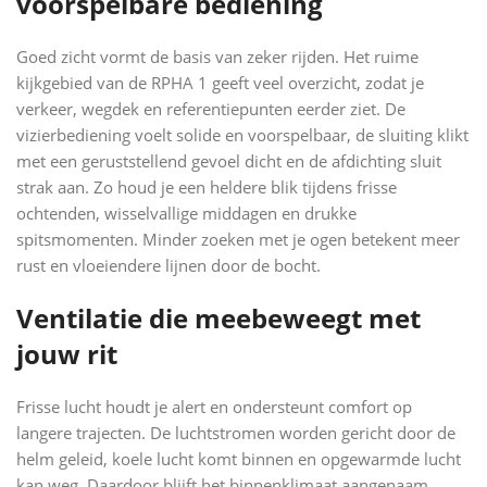
voorspelbare bediening
Goed zicht vormt de basis van zeker rijden. Het ruime
kijkgebied van de RPHA 1 geeft veel overzicht, zodat je
verkeer, wegdek en referentiepunten eerder ziet. De
vizierbediening voelt solide en voorspelbaar, de sluiting klikt
met een geruststellend gevoel dicht en de afdichting sluit
strak aan. Zo houd je een heldere blik tijdens frisse
ochtenden, wisselvallige middagen en drukke
spitsmomenten. Minder zoeken met je ogen betekent meer
rust en vloeiendere lijnen door de bocht.
Ventilatie die meebeweegt met
jouw rit
Frisse lucht houdt je alert en ondersteunt comfort op
langere trajecten. De luchtstromen worden gericht door de
helm geleid, koele lucht komt binnen en opgewarmde lucht
kan weg. Daardoor blijft het binnenklimaat aangenaam