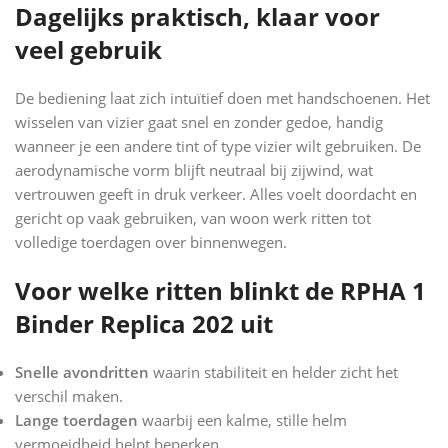
Dagelijks praktisch, klaar voor
veel gebruik
De bediening laat zich intuïtief doen met handschoenen. Het
wisselen van vizier gaat snel en zonder gedoe, handig
wanneer je een andere tint of type vizier wilt gebruiken. De
aerodynamische vorm blijft neutraal bij zijwind, wat
vertrouwen geeft in druk verkeer. Alles voelt doordacht en
gericht op vaak gebruiken, van woon werk ritten tot
volledige toerdagen over binnenwegen.
Voor welke ritten blinkt de RPHA 1
Binder Replica 202 uit
Snelle avondritten
waarin stabiliteit en helder zicht het
verschil maken.
Lange toerdagen
waarbij een kalme, stille helm
vermoeidheid helpt beperken.