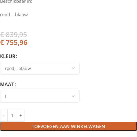
Beschikbaar in:
rood – blauw
€
839,95
€
755,96
KLEUR
MAAT
TOEVOEGEN AAN WINKELWAGEN