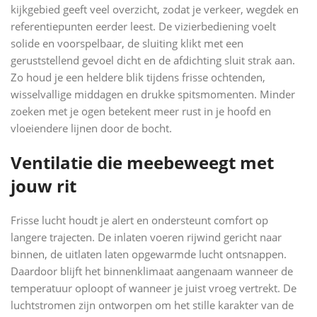
kijkgebied geeft veel overzicht, zodat je verkeer, wegdek en
referentiepunten eerder leest. De vizierbediening voelt
solide en voorspelbaar, de sluiting klikt met een
geruststellend gevoel dicht en de afdichting sluit strak aan.
Zo houd je een heldere blik tijdens frisse ochtenden,
wisselvallige middagen en drukke spitsmomenten. Minder
zoeken met je ogen betekent meer rust in je hoofd en
vloeiendere lijnen door de bocht.
Ventilatie die meebeweegt met
jouw rit
Frisse lucht houdt je alert en ondersteunt comfort op
langere trajecten. De inlaten voeren rijwind gericht naar
binnen, de uitlaten laten opgewarmde lucht ontsnappen.
Daardoor blijft het binnenklimaat aangenaam wanneer de
temperatuur oploopt of wanneer je juist vroeg vertrekt. De
luchtstromen zijn ontworpen om het stille karakter van de