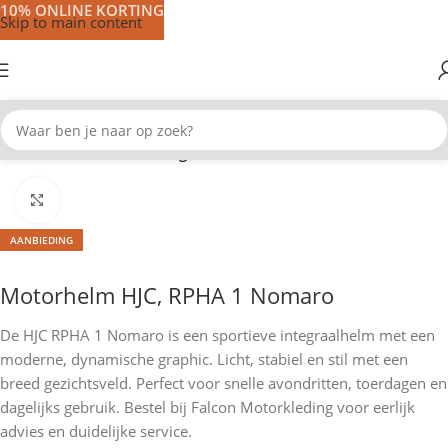
10% ONLINE KORTING
Skip to main content
Home
Motorhelmen
Integraal helmen
Klik om te vergroten
AANBIEDING
Motorhelm HJC, RPHA 1 Nomaro
De HJC RPHA 1 Nomaro is een sportieve integraalhelm met een
moderne, dynamische graphic. Licht, stabiel en stil met een
breed gezichtsveld. Perfect voor snelle avondritten, toerdagen en
dagelijks gebruik. Bestel bij Falcon Motorkleding voor eerlijk
advies en duidelijke service.