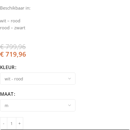
Beschikbaar in:
wit – rood
rood – zwart
€
799,96
€
719,96
KLEUR
MAAT