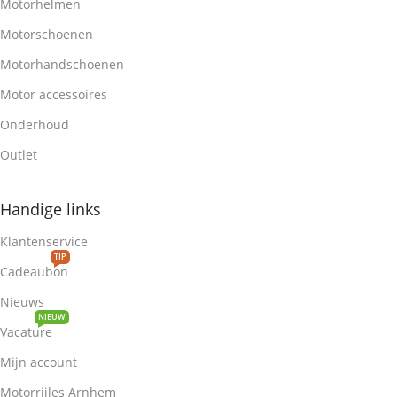
Motorhelmen
Motorschoenen
Motorhandschoenen
Motor accessoires
Onderhoud
Outlet
Handige links
Klantenservice
TIP
Cadeaubon
Nieuws
NIEUW
Vacature
Mijn account
Motorrijles Arnhem