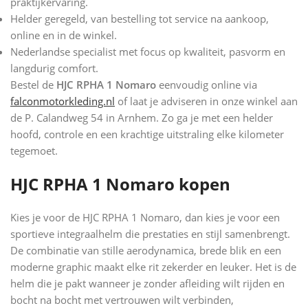
praktijkervaring.
Helder geregeld, van bestelling tot service na aankoop,
online en in de winkel.
Nederlandse specialist met focus op kwaliteit, pasvorm en
langdurig comfort.
Bestel de
HJC RPHA 1 Nomaro
eenvoudig online via
falconmotorkleding.nl
of laat je adviseren in onze winkel aan
de P. Calandweg 54 in Arnhem. Zo ga je met een helder
hoofd, controle en een krachtige uitstraling elke kilometer
tegemoet.
HJC RPHA 1 Nomaro kopen
Kies je voor de HJC RPHA 1 Nomaro, dan kies je voor een
sportieve integraalhelm die prestaties en stijl samenbrengt.
De combinatie van stille aerodynamica, brede blik en een
moderne graphic maakt elke rit zekerder en leuker. Het is de
helm die je pakt wanneer je zonder afleiding wilt rijden en
bocht na bocht met vertrouwen wilt verbinden,