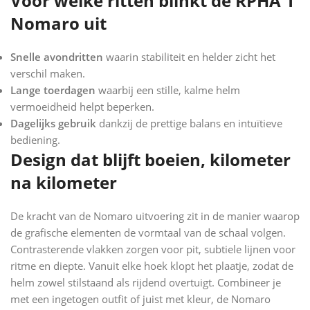
Voor welke ritten blinkt de RPHA 1
Nomaro uit
Snelle avondritten
waarin stabiliteit en helder zicht het
verschil maken.
Lange toerdagen
waarbij een stille, kalme helm
vermoeidheid helpt beperken.
Dagelijks gebruik
dankzij de prettige balans en intuïtieve
bediening.
Design dat blijft boeien, kilometer
na kilometer
De kracht van de Nomaro uitvoering zit in de manier waarop
de grafische elementen de vormtaal van de schaal volgen.
Contrasterende vlakken zorgen voor pit, subtiele lijnen voor
ritme en diepte. Vanuit elke hoek klopt het plaatje, zodat de
helm zowel stilstaand als rijdend overtuigt. Combineer je
met een ingetogen outfit of juist met kleur, de Nomaro