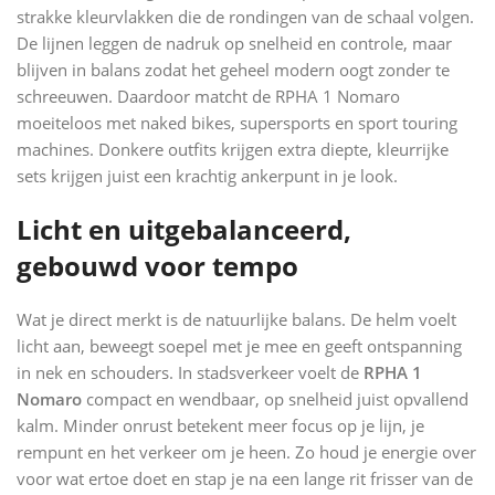
strakke kleurvlakken die de rondingen van de schaal volgen.
De lijnen leggen de nadruk op snelheid en controle, maar
blijven in balans zodat het geheel modern oogt zonder te
schreeuwen. Daardoor matcht de RPHA 1 Nomaro
moeiteloos met naked bikes, supersports en sport touring
machines. Donkere outfits krijgen extra diepte, kleurrijke
sets krijgen juist een krachtig ankerpunt in je look.
Licht en uitgebalanceerd,
gebouwd voor tempo
Wat je direct merkt is de natuurlijke balans. De helm voelt
licht aan, beweegt soepel met je mee en geeft ontspanning
in nek en schouders. In stadsverkeer voelt de
RPHA 1
Nomaro
compact en wendbaar, op snelheid juist opvallend
kalm. Minder onrust betekent meer focus op je lijn, je
rempunt en het verkeer om je heen. Zo houd je energie over
voor wat ertoe doet en stap je na een lange rit frisser van de