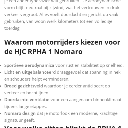
je een ander type vizier wilt gebruiken. De aerodynamische
vorm blijft neutraal bij zijwind, wat het vertrouwen in druk
verkeer vergroot. Alles voelt doordacht en gericht op vaak
gebruiken, van woon werk kilometers tot een volledige
toerdag.
Waarom motorrijders kiezen voor
de HJC RPHA 1 Nomaro
Sportieve aerodynamica
voor rust en stabiliteit op snelheid.
Licht en uitgebalanceerd
draaggevoel dat spanning in nek
en schouders helpt verminderen.
Breed gezichtsveld
waardoor je eerder anticipeert op
verkeer en bochtlijnen.
Doordachte ventilatie
voor een aangenaam binnenklimaat
tijdens lange etappes.
Nomaro design
dat je motorlook een moderne, krachtige
signatuur geeft.