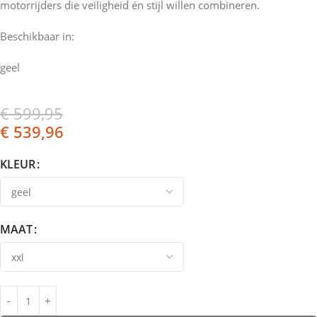
motorrijders die veiligheid én stijl willen combineren.
Beschikbaar in:
geel
€
599,95
€
539,96
KLEUR
MAAT