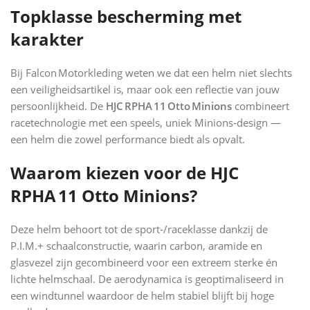
Topklasse bescherming met
karakter
Bij Falcon Motorkleding weten we dat een helm niet slechts
een veiligheidsartikel is, maar ook een reflectie van jouw
persoonlijkheid. De
HJC RPHA 11 Otto Minions
combineert
racetechnologie met een speels, uniek Minions‑design —
een helm die zowel performance biedt als opvalt.
Waarom kiezen voor de HJC
RPHA 11 Otto Minions?
Deze helm behoort tot de sport‑/raceklasse dankzij de
P.I.M.+ schaalconstructie, waarin carbon, aramide en
glasvezel zijn gecombineerd voor een extreem sterke én
lichte helmschaal. De aerodynamica is geoptimaliseerd in
een windtunnel waardoor de helm stabiel blijft bij hoge