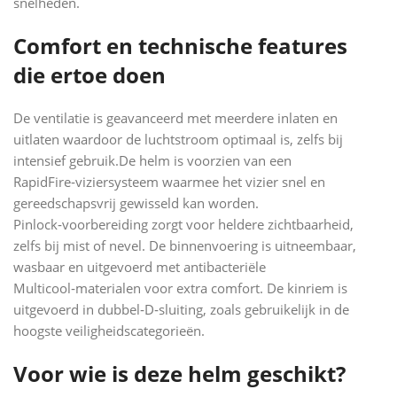
snelheden.
Comfort en technische features
die ertoe doen
De ventilatie is geavanceerd met meerdere inlaten en
uitlaten waardoor de luchtstroom optimaal is, zelfs bij
intensief gebruik.De helm is voorzien van een
RapidFire‑viziersysteem waarmee het vizier snel en
gereedschapsvrij gewisseld kan worden.
Pinlock‑voorbereiding zorgt voor heldere zichtbaarheid,
zelfs bij mist of nevel. De binnenvoering is uitneembaar,
wasbaar en uitgevoerd met antibacteriële
Multicool‑materialen voor extra comfort. De kinriem is
uitgevoerd in dubbel‑D‑sluiting, zoals gebruikelijk in de
hoogste veiligheidscategorieën.
Voor wie is deze helm geschikt?