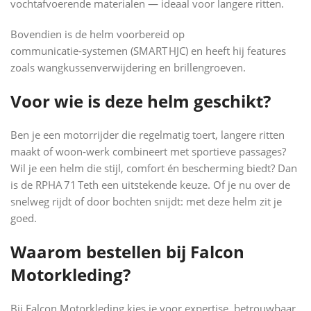
vochtafvoerende materialen — ideaal voor langere ritten.
Bovendien is de helm voorbereid op
communicatie‑systemen (SMART HJC) en heeft hij features
zoals wangkussenverwijdering en brillengroeven.
Voor wie is deze helm geschikt?
Ben je een motorrijder die regelmatig toert, langere ritten
maakt of woon‑werk combineert met sportieve passages?
Wil je een helm die stijl, comfort én bescherming biedt? Dan
is de RPHA 71 Teth een uitstekende keuze. Of je nu over de
snelweg rijdt of door bochten snijdt: met deze helm zit je
goed.
Waarom bestellen bij Falcon
Motorkleding?
Bij Falcon Motorkleding kies je voor expertise, betrouwbaar