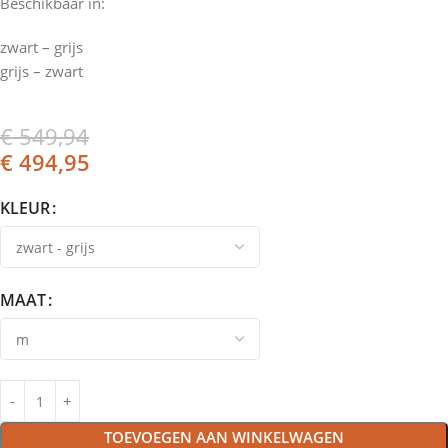
Beschikbaar in:
zwart – grijs
grijs – zwart
€
549,94
€
494,95
KLEUR
MAAT
TOEVOEGEN AAN WINKELWAGEN