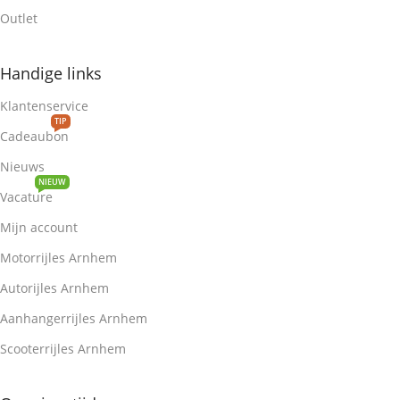
Outlet
Handige links
Klantenservice
TIP
Cadeaubon
Nieuws
NIEUW
Vacature
Mijn account
Motorrijles Arnhem
Autorijles Arnhem
Aanhangerrijles Arnhem
Scooterrijles Arnhem