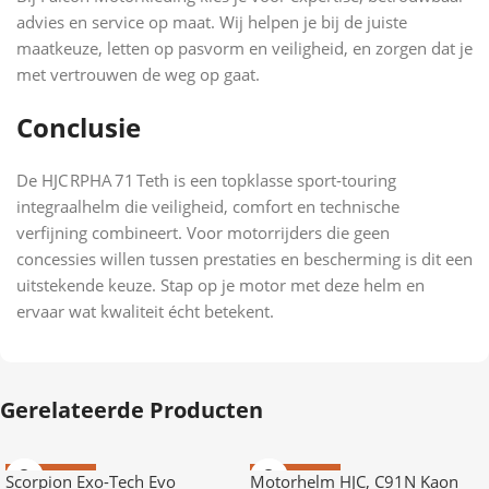
advies en service op maat. Wij helpen je bij de juiste
maatkeuze, letten op pasvorm en veiligheid, en zorgen dat je
met vertrouwen de weg op gaat.
Conclusie
De HJC RPHA 71 Teth is een topklasse sport‑touring
integraalhelm die veiligheid, comfort en technische
verfijning combineert. Voor motorrijders die geen
concessies willen tussen prestaties en bescherming is dit een
uitstekende keuze. Stap op je motor met deze helm en
ervaar wat kwaliteit écht betekent.
Gerelateerde Producten
AANBIEDING
AANBIEDING
Scorpion Exo-Tech Evo
Motorhelm HJC, C91N Kaon