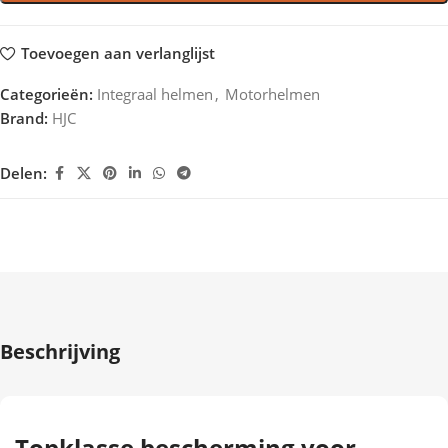
Toevoegen aan verlanglijst
Categorieën:
Integraal helmen
,
Motorhelmen
Brand:
HJC
Delen:
Beschrijving
Topklasse bescherming voor