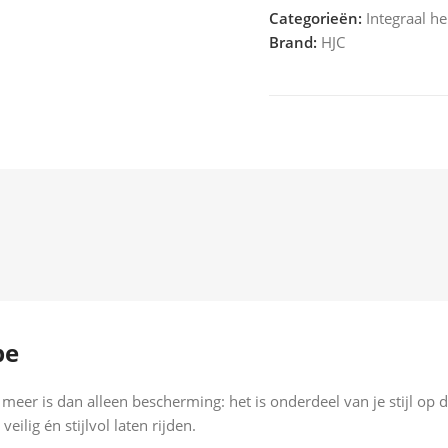
Categorieën:
Integraal h
Brand:
HJC
pe
er is dan alleen bescherming: het is onderdeel van je stijl op d
ilig én stijlvol laten rijden.