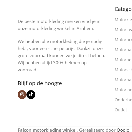
Catego
Motorkle
De beste motorkleding merken vind je in
onze motorkleding winkel in Arnhem.
Motorja
Motorbr
We hebben alle motorkleding die je nodig
hebt, voor een scherpe prijs. Dankzij onze
Motorpa
grote voorraad kunnen we je direct helpen.
Motorhe
Wij hebben altijd 300+ helmen op
voorraad
Motorsc
Motorha
Blijf op de hoogte
Motor ac
Onderh
Outlet
Falcon motorkleding winkel
. Gerealiseerd door
Qodio
.