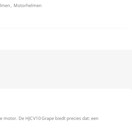
elmen
,
Motorhelmen
e motor. De HJC V10 Grape biedt precies dat: een