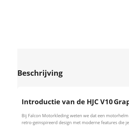
BEKIJK
Beschrijving
Introductie van de HJC V10 Gra
Bij Falcon Motorkleding weten we dat een motorhelm me
retro‑geïnspireerd design met moderne features die je ve