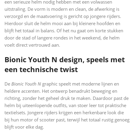
een serieuze helm nodig hebben met een volwassen
uitstraling. De vorm is modern en clean, de afwerking is
verzorgd en de maatvoering is gericht op jongere rijders.
Hierdoor sluit de helm mooi aan bij kleinere hoofden en
blijft het totaal in balans. Of het nu gaat om korte stukken
door de stad of langere rondes in het weekend, de helm
voelt direct vertrouwd aan.
Bionic Youth N design, speels met
een technische twist
De
Bionic Youth N
graphic speelt met moderne lijnen en
heldere accenten. Het ontwerp benadrukt beweging en
richting, zonder het geheel druk te maken. Daardoor past de
helm bij uiteenlopende outfits, van stoer leer tot praktische
textielsets. Jongere rijders krijgen een herkenbare look die
bij hun motor of scooter past, terwijl het totaal rustig genoeg
blijft voor elke dag.