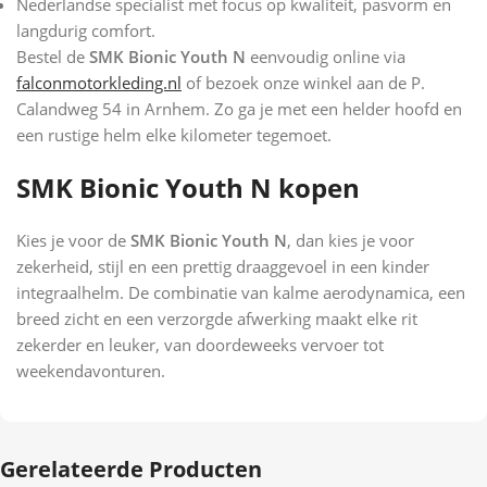
Nederlandse specialist met focus op kwaliteit, pasvorm en
langdurig comfort.
Bestel de
SMK Bionic Youth N
eenvoudig online via
falconmotorkleding.nl
of bezoek onze winkel aan de P.
Calandweg 54 in Arnhem. Zo ga je met een helder hoofd en
een rustige helm elke kilometer tegemoet.
SMK Bionic Youth N kopen
Kies je voor de
SMK Bionic Youth N
, dan kies je voor
zekerheid, stijl en een prettig draaggevoel in een kinder
integraalhelm. De combinatie van kalme aerodynamica, een
breed zicht en een verzorgde afwerking maakt elke rit
zekerder en leuker, van doordeweeks vervoer tot
weekendavonturen.
Gerelateerde Producten