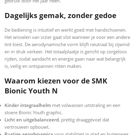
gebruik door het jaar heen.
Dagelijks gemak, zonder gedoe
De bediening is intuïtief en werkt goed met handschoenen.
Het wisselen van vizier gaat vlot wanneer je voor een andere
tint kiest. De aerodynamische vorm blijft neutraal bij zijwind
en in druk verkeer. Het totaalplaatje is gericht op zorgeloos
rijden, zodat aandacht en energie gaan naar wat belangrijk
is, veilig en ontspannen ritten maken.
Waarom kiezen voor de SMK
Bionic Youth N
Kinder integraalhelm
met volwassen uitstraling en een
stoere Bionic Youth graphic.
Licht en uitgebalanceerd
, prettig draaggevoel dat
vertrouwen opbouwt.
Rustige aerodynamica
voor stabiliteit in stad en buitenweg.