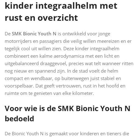
kinder integraalhelm met
rust en overzicht
De
SMK Bionic Youth N
is ontwikkeld voor jonge
motorrijders en passagiers die veilig willen meereizen en er
tegelijk cool uit willen zien. Deze kinder integraalhelm
combineert een kalme aerodynamica met een licht en
uitgebalanceerd draaggevoel, precies wat telt wanneer ritten
nog nieuw en spannend zijn. In de stad voelt de helm
compact en wendbaar, op buitenwegen juist stabiel en
voorspelbaar. Dat geeft vertrouwen, rust in het hoofd en
ruimte om te genieten van elke kilometer.
Voor wie is de SMK Bionic Youth N
bedoeld
De Bionic Youth N is gemaakt voor kinderen en tieners die