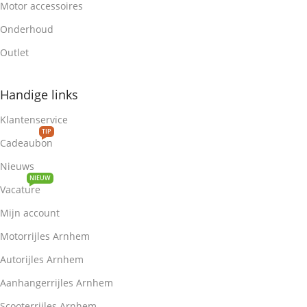
Motor accessoires
Onderhoud
Outlet
Handige links
Klantenservice
TIP
Cadeaubon
Nieuws
NIEUW
Vacature
Mijn account
Motorrijles Arnhem
Autorijles Arnhem
Aanhangerrijles Arnhem
Scooterrijles Arnhem