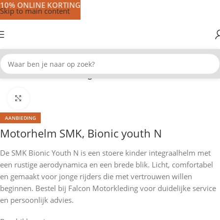
10% ONLINE KORTING
Skip to main content
Home
Motorhelmen
Integraal helmen
Klik om te vergroten
AANBIEDING
Motorhelm SMK, Bionic youth N
De SMK Bionic Youth N is een stoere kinder integraalhelm met
een rustige aerodynamica en een brede blik. Licht, comfortabel
en gemaakt voor jonge rijders die met vertrouwen willen
beginnen. Bestel bij Falcon Motorkleding voor duidelijke service
en persoonlijk advies.