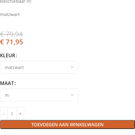
Beschikbaar in:
matzwart
€
79,94
€
71,95
KLEUR
MAAT
TOEVOEGEN AAN WINKELWAGEN