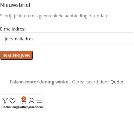
Nieuwsbrief
Schrijf je in en mis geen enkele aanbieding of update.
E-mailadres:
Falcon motorkleding winkel
. Gerealiseerd door
Qodio
.
0
Filters
Verlanglijst
Winkelwagen
Mijn account
Menu
Home