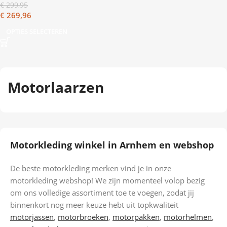
€
299,95
€
269,96
OPTIES SELECTEREN
Motorlaarzen
Motorkleding winkel in Arnhem en webshop
De beste motorkleding merken vind je in onze
motorkleding webshop! We zijn momenteel volop bezig
om ons volledige assortiment toe te voegen, zodat jij
binnenkort nog meer keuze hebt uit topkwaliteit
motorjassen
,
motorbroeken
,
motorpakken
,
motorhelmen
,