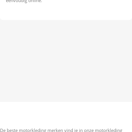
eenvoudig online.
De beste motorkleding merken vind je in onze motorkleding