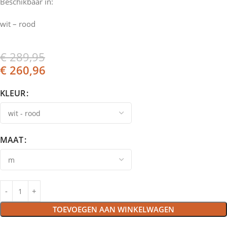
Beschikbaar in:
wit – rood
€
289,95
€
260,96
KLEUR
MAAT
TOEVOEGEN AAN WINKELWAGEN