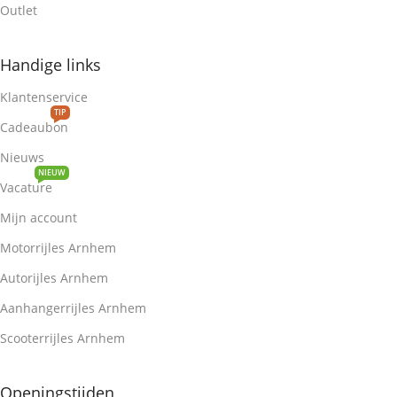
Outlet
Handige links
Klantenservice
TIP
Cadeaubon
Nieuws
NIEUW
Vacature
Mijn account
Motorrijles Arnhem
Autorijles Arnhem
Aanhangerrijles Arnhem
Scooterrijles Arnhem
Openingstijden