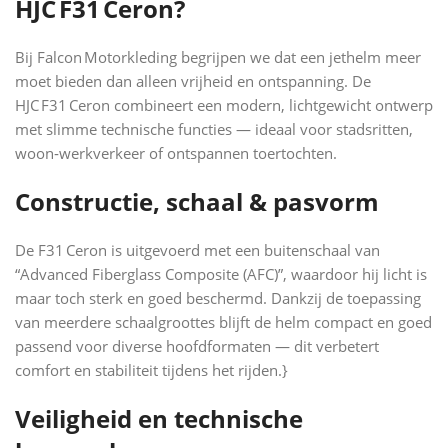
HJC F31 Ceron?
Bij Falcon Motorkleding begrijpen we dat een jethelm meer
moet bieden dan alleen vrijheid en ontspanning. De
HJC F31 Ceron combineert een modern, lichtgewicht ontwerp
met slimme technische functies — ideaal voor stadsritten,
woon‑werkverkeer of ontspannen toertochten.
Constructie, schaal & pasvorm
De F31 Ceron is uitgevoerd met een buitenschaal van
“Advanced Fiberglass Composite (AFC)”, waardoor hij licht is
maar toch sterk en goed beschermd. Dankzij de toepassing
van meerdere schaalgroottes blijft de helm compact en goed
passend voor diverse hoofdformaten — dit verbetert
comfort en stabiliteit tijdens het rijden.}
Veiligheid en technische