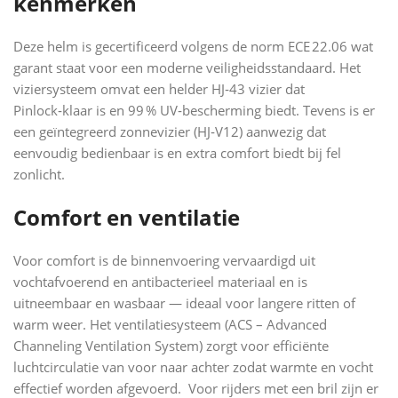
kenmerken
Deze helm is gecertificeerd volgens de norm ECE 22.06 wat
garant staat voor een moderne veiligheidsstandaard. Het
viziersysteem omvat een helder HJ‑43 vizier dat
Pinlock‑klaar is en 99 % UV‑bescherming biedt. Tevens is er
een geïntegreerd zonnevizier (HJ‑V12) aanwezig dat
eenvoudig bedienbaar is en extra comfort biedt bij fel
zonlicht.
Comfort en ventilatie
Voor comfort is de binnenvoering vervaardigd uit
vochtafvoerend en antibacterieel materiaal en is
uitneembaar en wasbaar — ideaal voor langere ritten of
warm weer. Het ventilatiesysteem (ACS – Advanced
Channeling Ventilation System) zorgt voor efficiënte
luchtcirculatie van voor naar achter zodat warmte en vocht
effectief worden afgevoerd. Voor rijders met een bril zijn er