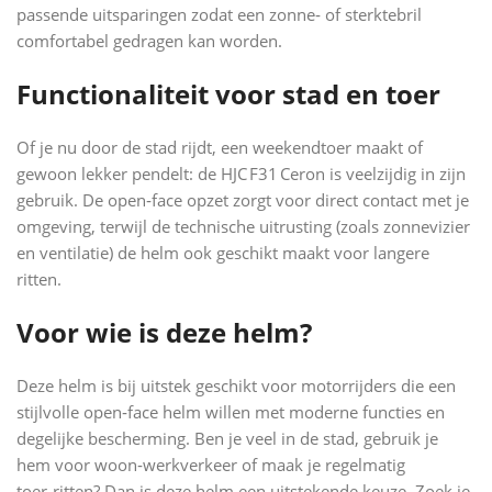
passende uitsparingen zodat een zonne‑ of sterktebril
comfortabel gedragen kan worden.
Functionaliteit voor stad en toer
Of je nu door de stad rijdt, een weekendtoer maakt of
gewoon lekker pendelt: de HJC F31 Ceron is veelzijdig in zijn
gebruik. De open‑face opzet zorgt voor direct contact met je
omgeving, terwijl de technische uitrusting (zoals zonnevizier
en ventilatie) de helm ook geschikt maakt voor langere
ritten.
Voor wie is deze helm?
Deze helm is bij uitstek geschikt voor motorrijders die een
stijlvolle open‑face helm willen met moderne functies en
degelijke bescherming. Ben je veel in de stad, gebruik je
hem voor woon‑werkverkeer of maak je regelmatig
toer‑ritten? Dan is deze helm een uitstekende keuze. Zoek je