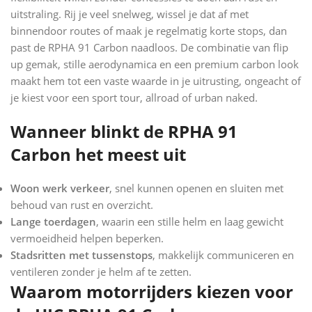
uitstraling. Rij je veel snelweg, wissel je dat af met
binnendoor routes of maak je regelmatig korte stops, dan
past de RPHA 91 Carbon naadloos. De combinatie van flip
up gemak, stille aerodynamica en een premium carbon look
maakt hem tot een vaste waarde in je uitrusting, ongeacht of
je kiest voor een sport tour, allroad of urban naked.
Wanneer blinkt de RPHA 91
Carbon het meest uit
Woon werk verkeer
, snel kunnen openen en sluiten met
behoud van rust en overzicht.
Lange toerdagen
, waarin een stille helm en laag gewicht
vermoeidheid helpen beperken.
Stadsritten met tussenstops
, makkelijk communiceren en
ventileren zonder je helm af te zetten.
Waarom motorrijders kiezen voor