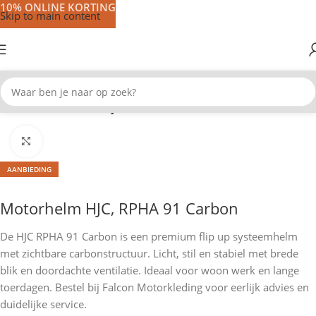
10% ONLINE KORTING
Skip to main content
Home
Motorhelmen
Systeem helmen
Klik om te vergroten
AANBIEDING
Motorhelm HJC, RPHA 91 Carbon
De HJC RPHA 91 Carbon is een premium flip up systeemhelm
met zichtbare carbonstructuur. Licht, stil en stabiel met brede
blik en doordachte ventilatie. Ideaal voor woon werk en lange
toerdagen. Bestel bij Falcon Motorkleding voor eerlijk advies en
duidelijke service.