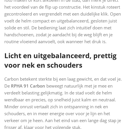
het voordeel van de flip up constructie. Het kinstuk roteert
gecontroleerd en vergrendelt met een duidelijke klik. Open
voelt de helm compact en uitgebalanceerd, gesloten juist
solide en stil. De bediening laat zich intuïtief doen met
handschoenen, zodat je aandacht bij de weg blijft en je
routine vloeiend aanvoelt, ook wanneer het druk is.
Licht en uitgebalanceerd, prettig
voor nek en schouders
Carbon betekent sterkte bij een laag gewicht, en dat voel je.
De
RPHA 91 Carbon
beweegt natuurlijk met je mee en
verdeelt belasting gelijkmatig. In de stad voelt de helm
wendbaar en precies, op snelheid juist kalm en neutraal.
Minder onrust vertaalt zich in ontspanning in nek en
schouders, en in meer energie over voor je lijn en het
verkeer om je heen. Aan het eind van een lange dag stap je
frisser af, klaar voor het volgende stuk.