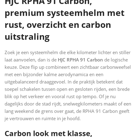
HJC RPHA 91 Carbon,
premium systeemhelm met
rust, overzicht en carbon
uitstraling
Zoek je een systeemhelm die elke kilometer lichter en stiller
laat aanvoelen, dan is de
HJC RPHA 91 Carbon
de logische
keuze. Deze flip up combineert een zichtbaar carbonweefsel
met een bijzonder kalme aerodynamica en een
uitgebalanceerd draaggevoel. In de praktijk betekent dat
soepel schakelen tussen open en gesloten rijden, een brede
blik op het verkeer en vooral rust op tempo. Of je nu
dagelijks door de stad rijdt, snelwegkilometers maakt of een
lang weekend de grens over gaat, de RPHA 91 Carbon geeft
je vertrouwen en ruimte in je hoofd.
Carbon look met klasse,