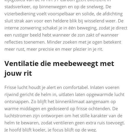
stadsverkeer, op binnenwegen en op de snelweg. De
vizierbediening voelt voorspelbaar en solide, de afdichting
sluit strak aan voor een heldere blik bij wisselend weer. De
interne zonwering schakel je in één beweging, zodat je direct
een rustiger beeld hebt wanneer de zon zakt of wanneer
reflecties toenemen. Minder zoeken met je ogen betekent
meer rust, meer precisie en meer plezier in je rit.
Ventilatie die meebeweegt met
jouw rit
Frisse lucht houdt je alert en comfortabel. Inlaten voeren
rijwind gericht de helm in, uitlaten laten opgewarmde lucht
ontsnappen. Zo blijft het binnenklimaat aangenaam op
warme middagen en gedoseerd op frisse ochtenden. De
luchtstromen zijn ontworpen om het stille karakter van de
helm te bewaren, zodat ventileren geen extra ruis toevoegt.
Je hoofd blijft koeler, je focus blijft op de weg.