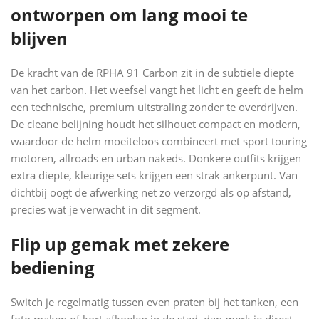
ontworpen om lang mooi te
blijven
De kracht van de RPHA 91 Carbon zit in de subtiele diepte
van het carbon. Het weefsel vangt het licht en geeft de helm
een technische, premium uitstraling zonder te overdrijven.
De cleane belijning houdt het silhouet compact en modern,
waardoor de helm moeiteloos combineert met sport touring
motoren, allroads en urban nakeds. Donkere outfits krijgen
extra diepte, kleurige sets krijgen een strak ankerpunt. Van
dichtbij oogt de afwerking net zo verzorgd als op afstand,
precies wat je verwacht in dit segment.
Flip up gemak met zekere
bediening
Switch je regelmatig tussen even praten bij het tanken, een
foto maken of kort afkoelen in de stad, dan merk je direct