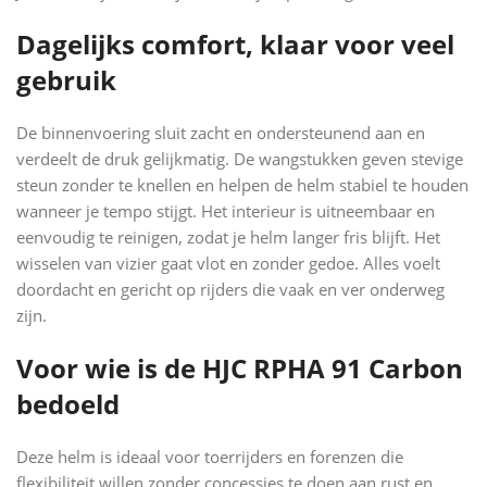
Dagelijks comfort, klaar voor veel
gebruik
De binnenvoering sluit zacht en ondersteunend aan en
verdeelt de druk gelijkmatig. De wangstukken geven stevige
steun zonder te knellen en helpen de helm stabiel te houden
wanneer je tempo stijgt. Het interieur is uitneembaar en
eenvoudig te reinigen, zodat je helm langer fris blijft. Het
wisselen van vizier gaat vlot en zonder gedoe. Alles voelt
doordacht en gericht op rijders die vaak en ver onderweg
zijn.
Voor wie is de HJC RPHA 91 Carbon
bedoeld
Deze helm is ideaal voor toerrijders en forenzen die
flexibiliteit willen zonder concessies te doen aan rust en