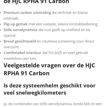
de HJC RPHA 91 Carbon
Premium carbon uitstraling
die techniek en klasse
uitstraalt.
Flip up gemak
met een soepele, zekere kinstukbediening.
Stille aerodynamica
die rust geeft op snelheid en bij
zijwind.
Breed gezichtsveld
en intuïtieve zonwering voor direct
overzicht.
Comfortabel interieur
dat fris blijft en veel gebruik
moeiteloos aan kan.
Veelgestelde vragen over de HJC
RPHA 91 Carbon
Is deze systeemhelm geschikt voor
veel snelwegkilometers
Ja, de combinatie van stille aerodynamica, brede blik en een