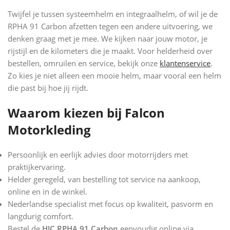
Twijfel je tussen systeemhelm en integraalhelm, of wil je de
RPHA 91 Carbon afzetten tegen een andere uitvoering, we
denken graag met je mee. We kijken naar jouw motor, je
rijstijl en de kilometers die je maakt. Voor helderheid over
bestellen, omruilen en service, bekijk onze
klantenservice
.
Zo kies je niet alleen een mooie helm, maar vooral een helm
die past bij hoe jij rijdt.
Waarom kiezen bij Falcon
Motorkleding
Persoonlijk en eerlijk advies door motorrijders met
praktijkervaring.
Helder geregeld, van bestelling tot service na aankoop,
online en in de winkel.
Nederlandse specialist met focus op kwaliteit, pasvorm en
langdurig comfort.
Bestel de
HJC RPHA 91 Carbon
eenvoudig online via