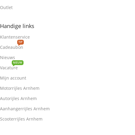
Outlet
Handige links
Klantenservice
TIP
Cadeaubon
Nieuws
NIEUW
Vacature
Mijn account
Motorrijles Arnhem
Autorijles Arnhem
Aanhangerrijles Arnhem
Scooterrijles Arnhem