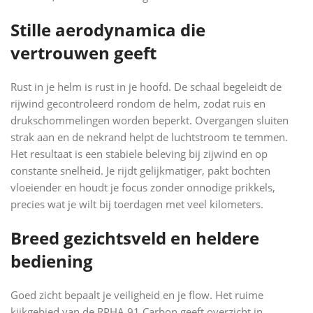
Stille aerodynamica die
vertrouwen geeft
Rust in je helm is rust in je hoofd. De schaal begeleidt de
rijwind gecontroleerd rondom de helm, zodat ruis en
drukschommelingen worden beperkt. Overgangen sluiten
strak aan en de nekrand helpt de luchtstroom te temmen.
Het resultaat is een stabiele beleving bij zijwind en op
constante snelheid. Je rijdt gelijkmatiger, pakt bochten
vloeiender en houdt je focus zonder onnodige prikkels,
precies wat je wilt bij toerdagen met veel kilometers.
Breed gezichtsveld en heldere
bediening
Goed zicht bepaalt je veiligheid en je flow. Het ruime
kijkgebied van de RPHA 91 Carbon geeft overzicht in