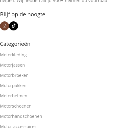
helpen. Wij hebben altijd 300+ helmen op voorraad
Blijf op de hoogte
Categorieën
Motorkleding
Motorjassen
Motorbroeken
Motorpakken
Motorhelmen
Motorschoenen
Motorhandschoenen
Motor accessoires