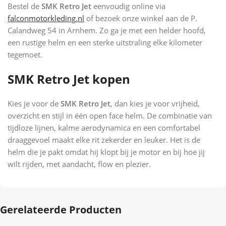
Bestel de
SMK Retro Jet
eenvoudig online via
falconmotorkleding.nl
of bezoek onze winkel aan de P.
Calandweg 54 in Arnhem. Zo ga je met een helder hoofd,
een rustige helm en een sterke uitstraling elke kilometer
tegemoet.
SMK Retro Jet kopen
Kies je voor de
SMK Retro Jet
, dan kies je voor vrijheid,
overzicht en stijl in één open face helm. De combinatie van
tijdloze lijnen, kalme aerodynamica en een comfortabel
draaggevoel maakt elke rit zekerder en leuker. Het is de
helm die je pakt omdat hij klopt bij je motor en bij hoe jij
wilt rijden, met aandacht, flow en plezier.
Gerelateerde Producten