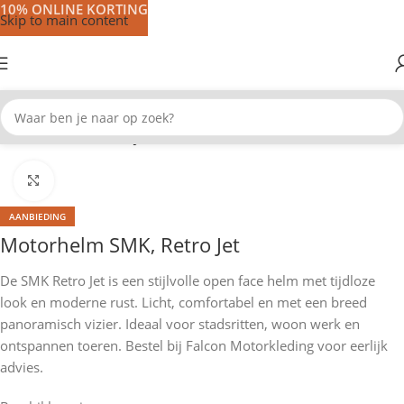
10% ONLINE KORTING
Skip to main content
Home
Motorhelmen
Jet helmen
Klik om te vergroten
AANBIEDING
Motorhelm SMK, Retro Jet
De SMK Retro Jet is een stijlvolle open face helm met tijdloze
look en moderne rust. Licht, comfortabel en met een breed
panoramisch vizier. Ideaal voor stadsritten, woon werk en
ontspannen toeren. Bestel bij Falcon Motorkleding voor eerlijk
advies.