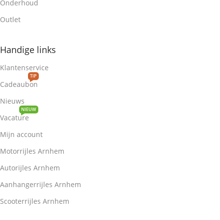
Onderhoud
Outlet
Handige links
Klantenservice
TIP
Cadeaubon
Nieuws
NIEUW
Vacature
Mijn account
Motorrijles Arnhem
Autorijles Arnhem
Aanhangerrijles Arnhem
Scooterrijles Arnhem