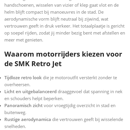
handschoenen, wisselen van vizier of klep gaat vlot en de
helm blijft compact bij manoeuvres in de stad. De
aerodynamische vorm blijft neutraal bij zijwind, wat
vertrouwen geeft in druk verkeer. Het totaalplaatje is gericht
op soepel rijden, zodat jij minder bezig bent met afstellen en
meer met genieten.
Waarom motorrijders kiezen voor
de SMK Retro Jet
Tijdloze retro look
die je motoroutfit versterkt zonder te
overheersen.
Licht en uitgebalanceerd
draaggevoel dat spanning in nek
en schouders helpt beperken.
Panoramisch zicht
voor vroegtijdig overzicht in stad en
buitenweg.
Rustige aerodynamica
die vertrouwen geeft bij wisselende
snelheden.