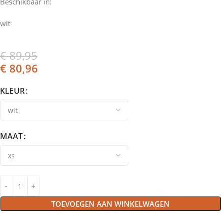
Beschikbaar in:
wit
€
89,95
€
80,96
KLEUR
MAAT
TOEVOEGEN AAN WINKELWAGEN